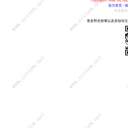
Copyright© Noah Shi, si
设为首页
-
本页最后更新：
更多野史轶事以及原创诗文