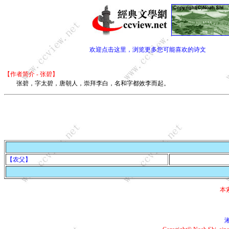
欢迎点击这里，浏览更多您可能喜欢的诗文
【作者简介 - 张碧】
张碧，字太碧，唐朝人，崇拜李白，名和字都效李而起。
【农父】
本
湘