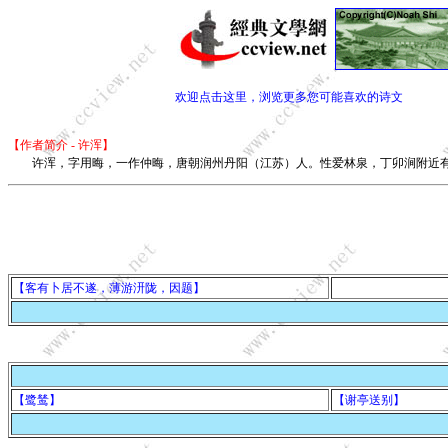
欢迎点击这里，浏览更多您可能喜欢的诗文
【作者简介 - 许浑】
许浑，字用晦，一作仲晦，唐朝润州丹阳（江苏）人。性爱林泉，丁卯涧附近有别
【客有卜居不遂，薄游汧陇，因题】
【鹭鸶】
【谢亭送别】