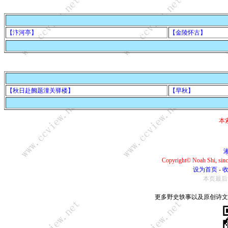
【汴河亭】
【金陵怀古】
【秋日赴阙题潼关驿楼】
【早秋】
本
湘
Copyright© Noah Shi, si
设为首页
-
本页最后更新：
更多野史轶事以及原创诗文