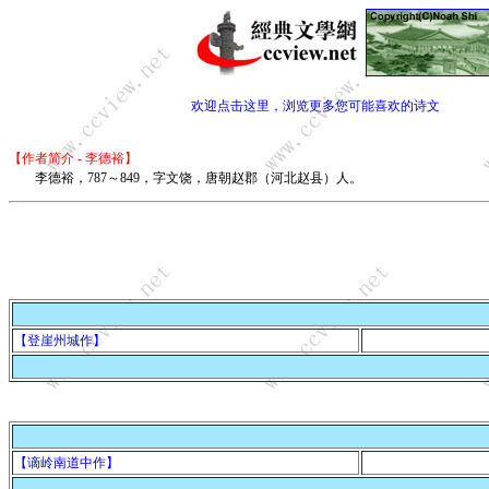
欢迎点击这里，浏览更多您可能喜欢的诗文
【作者简介 - 李德裕】
李德裕，787～849，字文饶，唐朝赵郡（河北赵县）人。
【登崖州城作】
【谪岭南道中作】