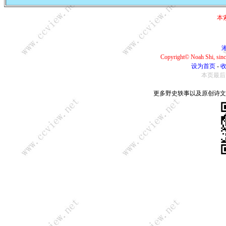
本
湘
Copyright© Noah Shi, si
设为首页
-
本页最后更新：
更多野史轶事以及原创诗文