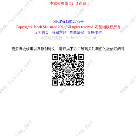
本索引页面合计 3 条目
湘ICP备12012775号
Copyright© Noah Shi, since 2001, All rights reserved. 石望湘版权所有
设为首页
-
收藏本站
-
笔墨恭候
-
青鸟传信
本页最后更新：09/18/2008 12:12:16
更多野史轶事以及原创诗文，请扫描下方二维码关注我们的微信订阅号