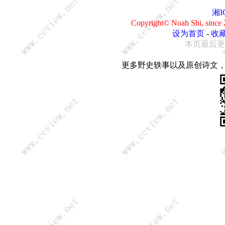
湘I
Copyright© Noah Shi, sin
设为首页
-
收
本页最后更新：0
更多野史轶事以及原创诗文