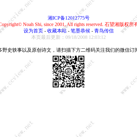
湘ICP备12012775号
Copyright© Noah Shi, since 2001, All rights reserved. 石望湘版权所
设为首页
-
收藏本站
-
笔墨恭候
-
青鸟传信
本页最后更新：09/18/2008 12:03:12
多野史轶事以及原创诗文，请扫描下方二维码关注我们的微信订