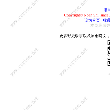
湘I
Copyright© Noah Shi, sin
设为首页
-
收
本页最后更新：0
更多野史轶事以及原创诗文